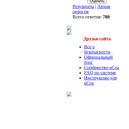
Результаты
|
Архив
опросов
Всего ответов:
780
Друзья сайта
Все о
безопасности
Официальный
блог
Сообщество uCoz
FAQ по системе
Инструкции для
uCoz