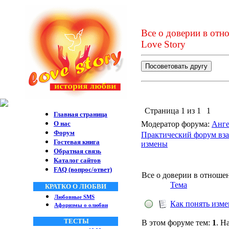
Все о доверии в от
Love Story
Страница
1
из
1
1
Главная страница
О нас
Модератор форума:
Анге
Форум
Практический форум вза
Гостевая книга
измены
Обратная связь
Каталог сайтов
FAQ (вопрос/ответ)
Все о доверии в отноше
Тема
КРАТКО О ЛЮБВИ
Любовные SMS
Как понять изм
Афоризмы о олюбви
ТЕСТЫ
В этом форуме тем:
1
. Н