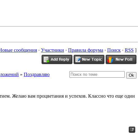
Новые сообщения
·
Участники
·
Правила форума
·
Поиск
·
RSS
]
дложений
»
Поздравляю
ием. Желаю вам процветания и успехов. Классно что еще один