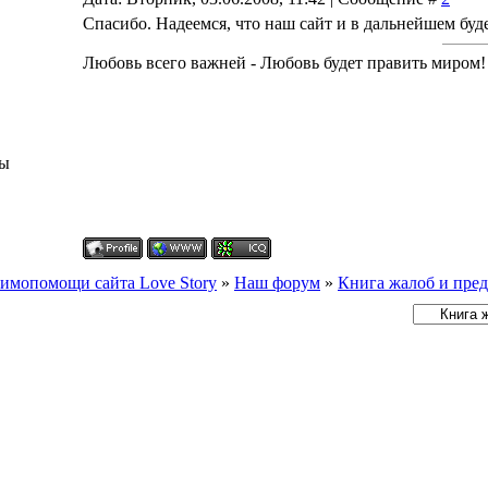
Спасибо. Надеемся, что наш сайт и в дальнейшем буд
Любовь всего важней - Любовь будет править миром!
ры
имопомощи сайта Love Story
»
Наш форум
»
Книга жалоб и пре