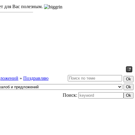
ет для Вас полезным.
дложений
»
Поздравляю
Поиск: