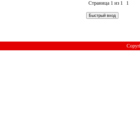
Страница
1
из
1
1
Copyr