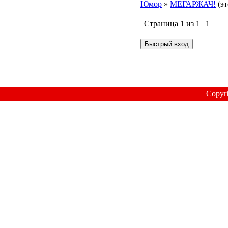
Юмор
»
МЕГАРЖАЧ!
(э
Страница
1
из
1
1
Copyr