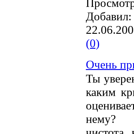
Просмотр
Добавил:
22.06.20
(0)
Очень пр
Ты уверен
каким кр
оценивае
нему? 
чистота 