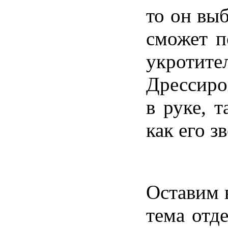
то он выб
сможет п
укротите
Дрессиро
в руке, 
как его з
Оставим в
тема отде